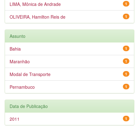
LIMA, Mônica de Andrade
1
OLIVEIRA, Hamilton Reis de
1
Assunto
Bahia
1
Maranhão
1
Modal de Transporte
1
Pernambuco
1
Data de Publicação
2011
1