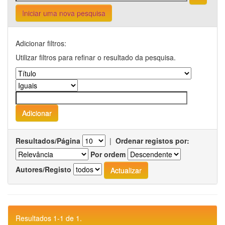
Iniciar uma nova pesquisa
Adicionar filtros:
Utilizar filtros para refinar o resultado da pesquisa.
Resultados/Página
|
Ordenar registos por:
Por ordem
Autores/Registo
Resultados 1-1 de 1.