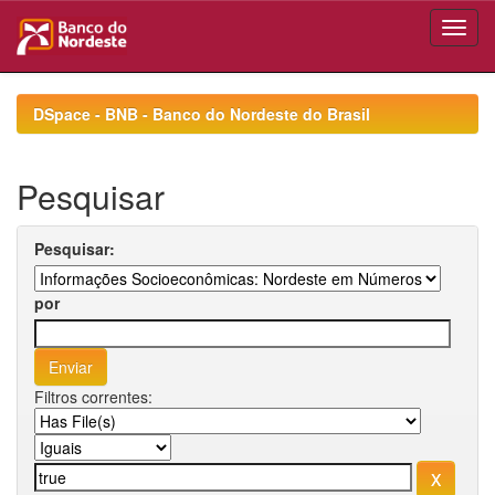
Skip
navigation
DSpace - BNB - Banco do Nordeste do Brasil
Pesquisar
Pesquisar:
por
Filtros correntes: