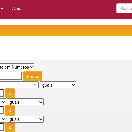
:
Ajuda