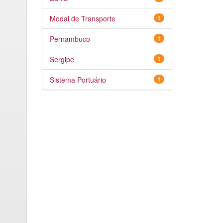
Modal de Transporte
1
Pernambuco
1
Sergipe
1
Sistema Portuário
1