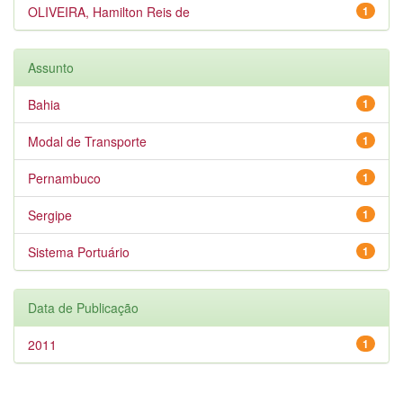
OLIVEIRA, Hamilton Reis de
1
Assunto
Bahia
1
Modal de Transporte
1
Pernambuco
1
Sergipe
1
Sistema Portuário
1
Data de Publicação
2011
1