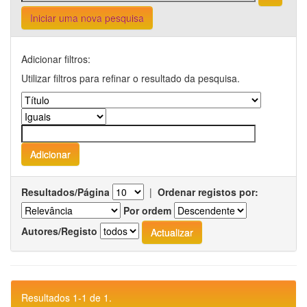
Iniciar uma nova pesquisa
Adicionar filtros:
Utilizar filtros para refinar o resultado da pesquisa.
Resultados/Página
|
Ordenar registos por:
Por ordem
Autores/Registo
Resultados 1-1 de 1.