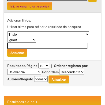
Iniciar uma nova pesquisa
Adicionar filtros:
Utilizar filtros para refinar o resultado da pesquisa.
Resultados/Página
|
Ordenar registos por:
Por ordem
Autores/Registo
Resultados 1-1 de 1.