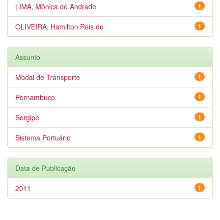
LIMA, Mônica de Andrade
1
OLIVEIRA, Hamilton Reis de
1
Assunto
Modal de Transporte
1
Pernambuco
1
Sergipe
1
Sistema Portuário
1
Data de Publicação
2011
1