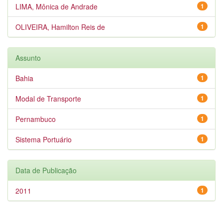
LIMA, Mônica de Andrade
1
OLIVEIRA, Hamilton Reis de
1
Assunto
Bahia
1
Modal de Transporte
1
Pernambuco
1
Sistema Portuário
1
Data de Publicação
2011
1