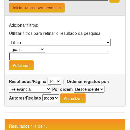
Iniciar uma nova pesquisa
Adicionar filtros:
Utilizar filtros para refinar o resultado da pesquisa.
Resultados/Página
|
Ordenar registos por:
Por ordem
Autores/Registo
Resultados 1-1 de 1.