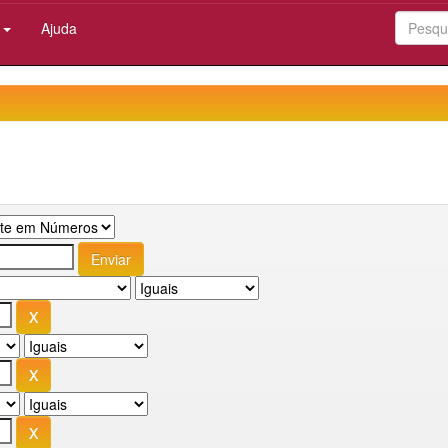
:
Ajuda