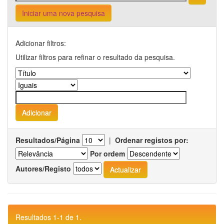
Iniciar uma nova pesquisa
Adicionar filtros:
Utilizar filtros para refinar o resultado da pesquisa.
Resultados/Página
|
Ordenar registos por:
Por ordem
Autores/Registo
Resultados 1-1 de 1.