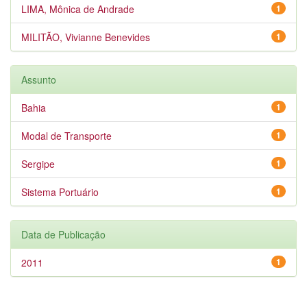
LIMA, Mônica de Andrade
1
MILITÃO, Vivianne Benevides
1
Assunto
Bahia
1
Modal de Transporte
1
Sergipe
1
Sistema Portuário
1
Data de Publicação
2011
1