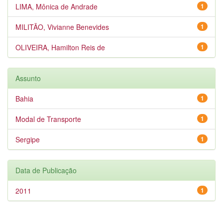
LIMA, Mônica de Andrade
1
MILITÃO, Vivianne Benevides
1
OLIVEIRA, Hamilton Reis de
1
Assunto
Bahia
1
Modal de Transporte
1
Sergipe
1
Data de Publicação
2011
1