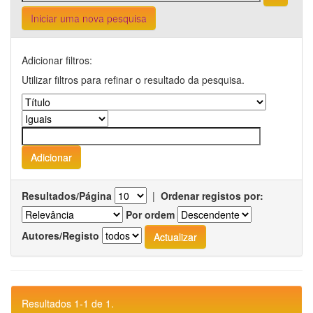
Iniciar uma nova pesquisa
Adicionar filtros:
Utilizar filtros para refinar o resultado da pesquisa.
Resultados/Página
|
Ordenar registos por:
Por ordem
Autores/Registo
Resultados 1-1 de 1.