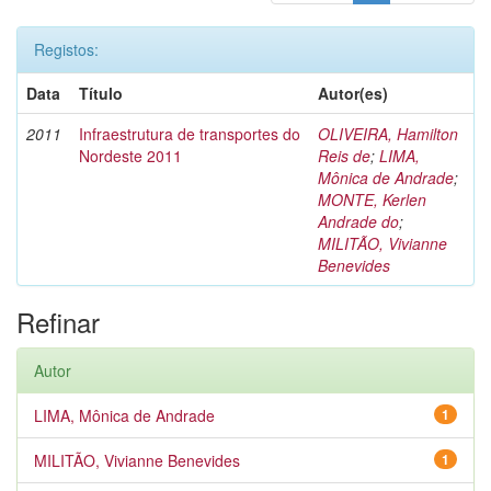
Registos:
Data
Título
Autor(es)
2011
Infraestrutura de transportes do
OLIVEIRA, Hamilton
Nordeste 2011
Reis de
;
LIMA,
Mônica de Andrade
;
MONTE, Kerlen
Andrade do
;
MILITÃO, Vivianne
Benevides
Refinar
Autor
LIMA, Mônica de Andrade
1
MILITÃO, Vivianne Benevides
1