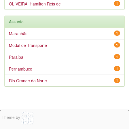
OLIVEIRA, Hamilton Reis de
1
Assunto
Maranhão
1
Modal de Transporte
1
Paraíba
1
Pernambuco
1
Rio Grande do Norte
1
Theme by