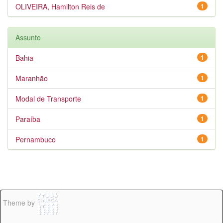
OLIVEIRA, Hamilton Reis de
1
Assunto
Bahia
1
Maranhão
1
Modal de Transporte
1
Paraíba
1
Pernambuco
1
Theme by