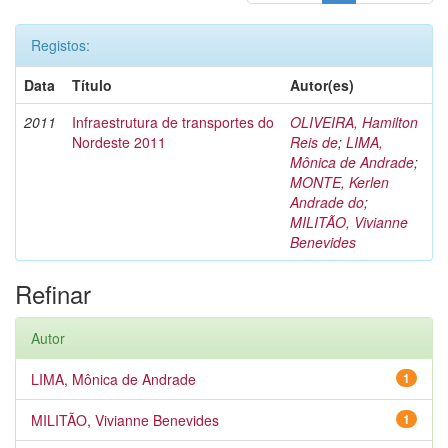
Registos:
Data
Título
Autor(es)
2011
Infraestrutura de transportes do
OLIVEIRA, Hamilton
Nordeste 2011
Reis de
;
LIMA,
Mônica de Andrade
;
MONTE, Kerlen
Andrade do
;
MILITÃO, Vivianne
Benevides
Refinar
Autor
LIMA, Mônica de Andrade
1
MILITÃO, Vivianne Benevides
1