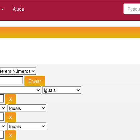
:
Ajuda