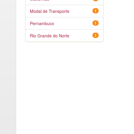
Modal de Transporte
1
Pernambuco
1
Rio Grande do Norte
1