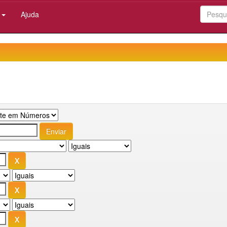
:
Ajuda