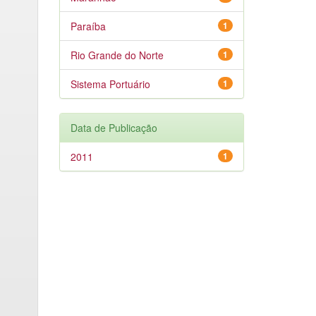
Paraíba
1
Rio Grande do Norte
1
Sistema Portuário
1
Data de Publicação
2011
1