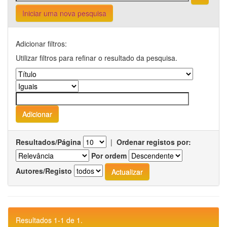
Iniciar uma nova pesquisa
Adicionar filtros:
Utilizar filtros para refinar o resultado da pesquisa.
Resultados/Página
|
Ordenar registos por:
Por ordem
Autores/Registo
Resultados 1-1 de 1.