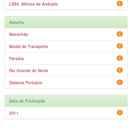
LIMA, Mônica de Andrade
1
Assunto
Maranhão
1
Modal de Transporte
1
Paraíba
1
Rio Grande do Norte
1
Sistema Portuário
1
Data de Publicação
2011
1