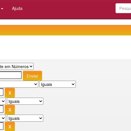
:
Ajuda