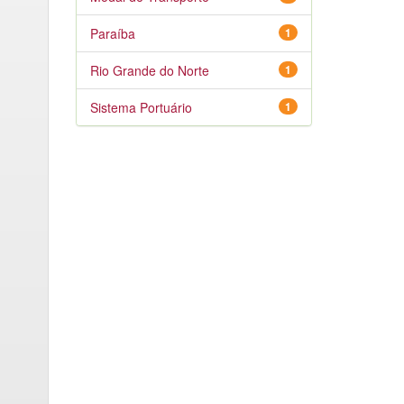
Paraíba
1
Rio Grande do Norte
1
Sistema Portuário
1