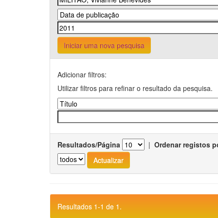
Iniciar uma nova pesquisa
Adicionar filtros:
Utilizar filtros para refinar o resultado da pesquisa.
Resultados/Página
|
Ordenar registos p
Resultados 1-1 de 1.