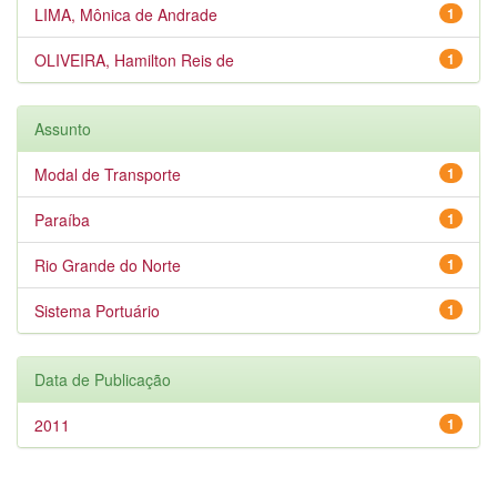
LIMA, Mônica de Andrade
1
OLIVEIRA, Hamilton Reis de
1
Assunto
Modal de Transporte
1
Paraíba
1
Rio Grande do Norte
1
Sistema Portuário
1
Data de Publicação
2011
1