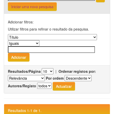
Iniciar uma nova pesquisa
Adicionar filtros:
Utilizar filtros para refinar o resultado da pesquisa.
Resultados/Página
|
Ordenar registos por:
Por ordem
Autores/Registo
Resultados 1-1 de 1.