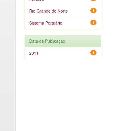
Rio Grande do Norte
1
Sistema Portuário
1
Data de Publicação
2011
1