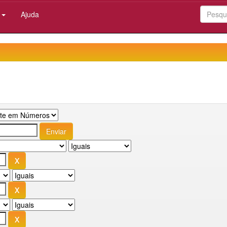
:
Ajuda