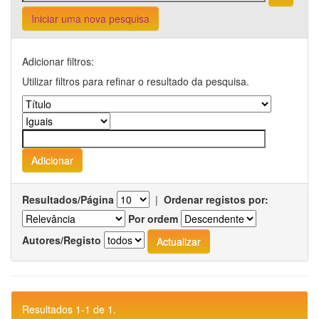
Iniciar uma nova pesquisa
Adicionar filtros:
Utilizar filtros para refinar o resultado da pesquisa.
Resultados/Página
|
Ordenar registos por:
Por ordem
Autores/Registo
Resultados 1-1 de 1.