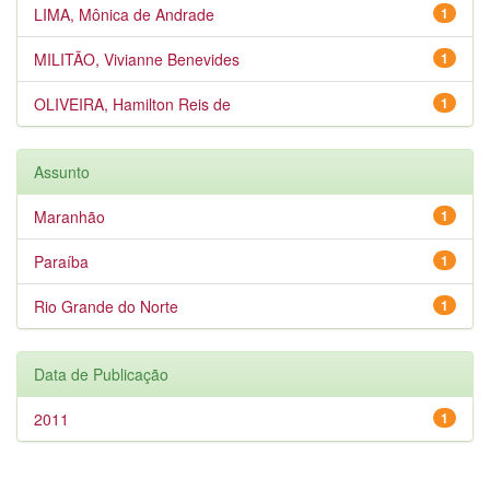
LIMA, Mônica de Andrade
1
MILITÃO, Vivianne Benevides
1
OLIVEIRA, Hamilton Reis de
1
Assunto
Maranhão
1
Paraíba
1
Rio Grande do Norte
1
Data de Publicação
2011
1