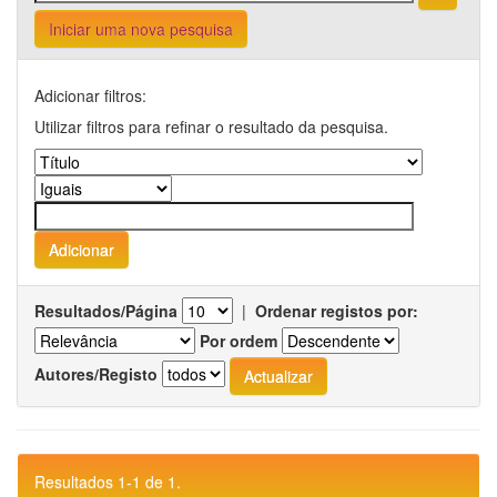
Iniciar uma nova pesquisa
Adicionar filtros:
Utilizar filtros para refinar o resultado da pesquisa.
Resultados/Página
|
Ordenar registos por:
Por ordem
Autores/Registo
Resultados 1-1 de 1.