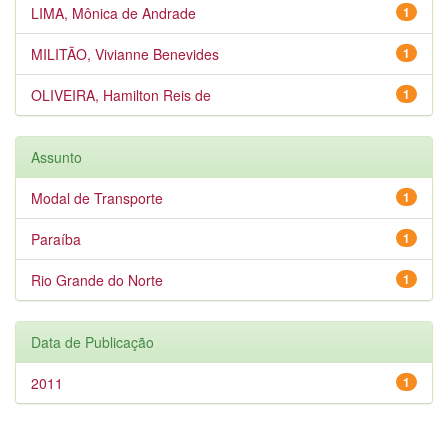
LIMA, Mônica de Andrade
1
MILITÃO, Vivianne Benevides
1
OLIVEIRA, Hamilton Reis de
1
Assunto
Modal de Transporte
1
Paraíba
1
Rio Grande do Norte
1
Data de Publicação
2011
1