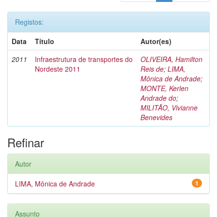
Registos:
Data
Título
Autor(es)
2011
Infraestrutura de transportes do
OLIVEIRA, Hamilton
Nordeste 2011
Reis de
;
LIMA,
Mônica de Andrade
;
MONTE, Kerlen
Andrade do
;
MILITÃO, Vivianne
Benevides
Refinar
Autor
LIMA, Mônica de Andrade
1
Assunto