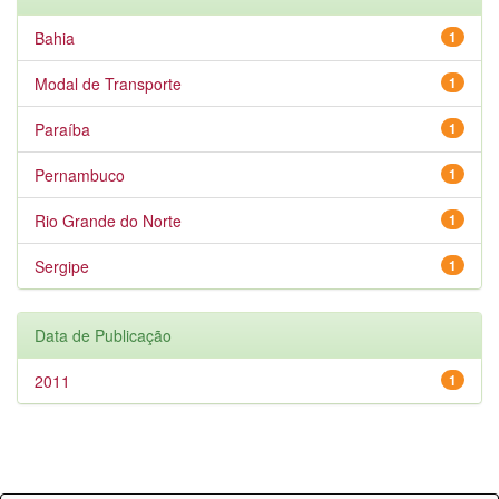
Bahia
1
Modal de Transporte
1
Paraíba
1
Pernambuco
1
Rio Grande do Norte
1
Sergipe
1
Data de Publicação
2011
1