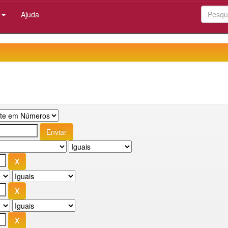
:
Ajuda