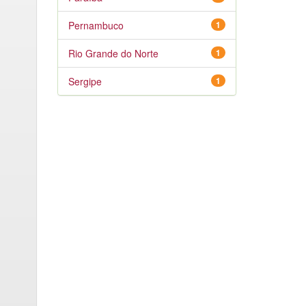
Pernambuco
1
Rio Grande do Norte
1
Sergipe
1