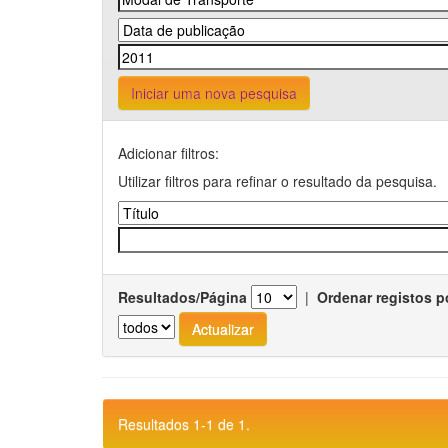
Iniciar uma nova pesquisa
Adicionar filtros:
Utilizar filtros para refinar o resultado da pesquisa.
Resultados/Página
|
Ordenar registos p
Resultados 1-1 de 1.