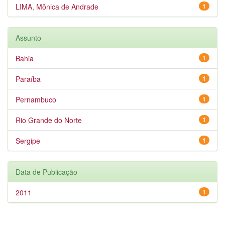
LIMA, Mônica de Andrade
1
Assunto
Bahia
1
Paraíba
1
Pernambuco
1
Rio Grande do Norte
1
Sergipe
1
Data de Publicação
2011
1