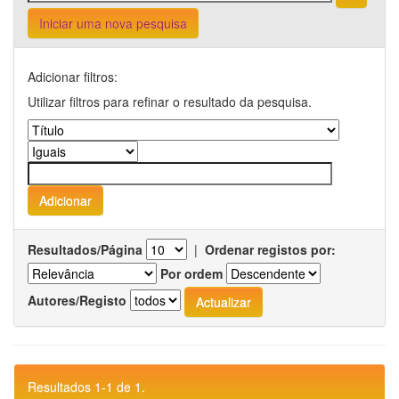
Iniciar uma nova pesquisa
Adicionar filtros:
Utilizar filtros para refinar o resultado da pesquisa.
Resultados/Página
|
Ordenar registos por:
Por ordem
Autores/Registo
Resultados 1-1 de 1.