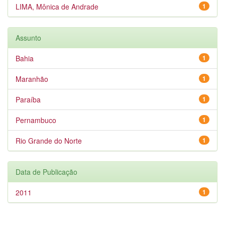
LIMA, Mônica de Andrade
1
Assunto
Bahia
1
Maranhão
1
Paraíba
1
Pernambuco
1
Rio Grande do Norte
1
Data de Publicação
2011
1