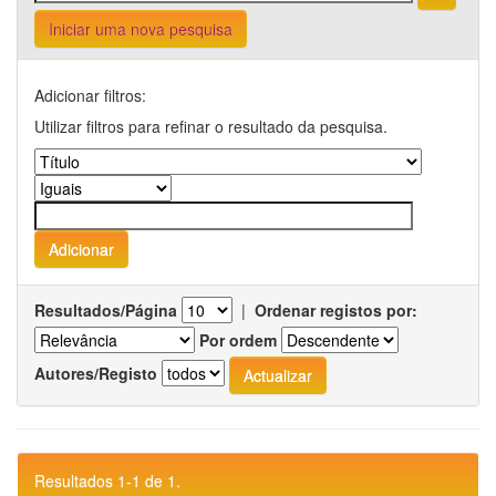
Iniciar uma nova pesquisa
Adicionar filtros:
Utilizar filtros para refinar o resultado da pesquisa.
Resultados/Página
|
Ordenar registos por:
Por ordem
Autores/Registo
Resultados 1-1 de 1.