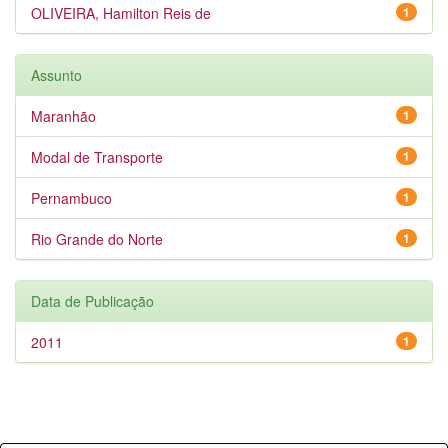
OLIVEIRA, Hamilton Reis de
1
Assunto
Maranhão
1
Modal de Transporte
1
Pernambuco
1
Rio Grande do Norte
1
Data de Publicação
2011
1