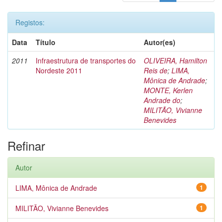
Registos:
Data
Título
Autor(es)
2011
Infraestrutura de transportes do
OLIVEIRA, Hamilton
Nordeste 2011
Reis de
;
LIMA,
Mônica de Andrade
;
MONTE, Kerlen
Andrade do
;
MILITÃO, Vivianne
Benevides
Refinar
Autor
LIMA, Mônica de Andrade
1
MILITÃO, Vivianne Benevides
1