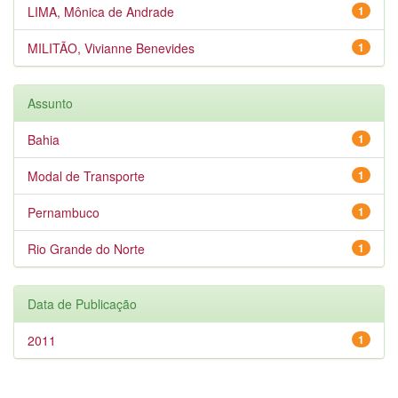
LIMA, Mônica de Andrade
1
MILITÃO, Vivianne Benevides
1
Assunto
Bahia
1
Modal de Transporte
1
Pernambuco
1
Rio Grande do Norte
1
Data de Publicação
2011
1