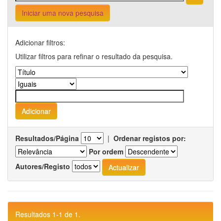
Iniciar uma nova pesquisa
Adicionar filtros:
Utilizar filtros para refinar o resultado da pesquisa.
Resultados/Página
|
Ordenar registos por:
Por ordem
Autores/Registo
Resultados 1-1 de 1.