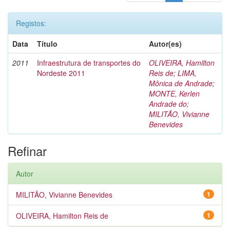
Registos:
Data
Título
Autor(es)
2011
Infraestrutura de transportes do
OLIVEIRA, Hamilton
Nordeste 2011
Reis de
;
LIMA,
Mônica de Andrade
;
MONTE, Kerlen
Andrade do
;
MILITÃO, Vivianne
Benevides
Refinar
Autor
MILITÃO, Vivianne Benevides
1
OLIVEIRA, Hamilton Reis de
1