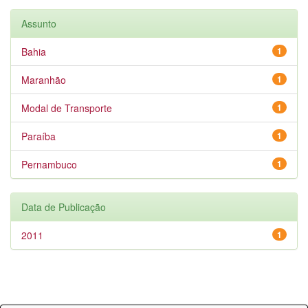
Assunto
Bahia
1
Maranhão
1
Modal de Transporte
1
Paraíba
1
Pernambuco
1
Data de Publicação
2011
1