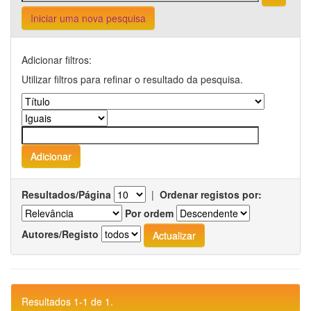
Iniciar uma nova pesquisa
Adicionar filtros:
Utilizar filtros para refinar o resultado da pesquisa.
Resultados/Página
|
Ordenar registos por:
Por ordem
Autores/Registo
Resultados 1-1 de 1.