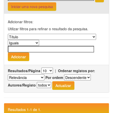
Iniciar uma nova pesquisa
Adicionar filtros:
Utilizar filtros para refinar o resultado da pesquisa.
Resultados/Página
|
Ordenar registos por:
Por ordem
Autores/Registo
Resultados 1-1 de 1.