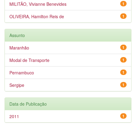
MILITÃO, Vivianne Benevides
1
OLIVEIRA, Hamilton Reis de
1
Assunto
Maranhão
1
Modal de Transporte
1
Pernambuco
1
Sergipe
1
Data de Publicação
2011
1