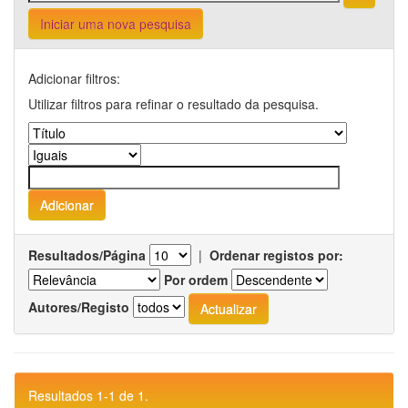
Iniciar uma nova pesquisa
Adicionar filtros:
Utilizar filtros para refinar o resultado da pesquisa.
Resultados/Página
|
Ordenar registos por:
Por ordem
Autores/Registo
Resultados 1-1 de 1.