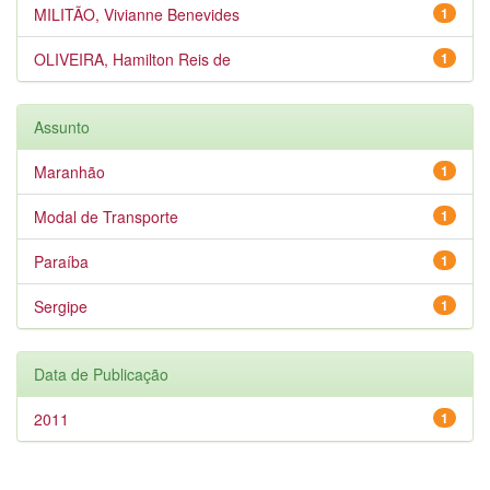
MILITÃO, Vivianne Benevides
1
OLIVEIRA, Hamilton Reis de
1
Assunto
Maranhão
1
Modal de Transporte
1
Paraíba
1
Sergipe
1
Data de Publicação
2011
1