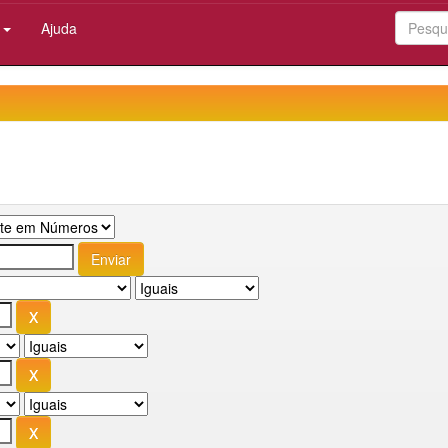
:
Ajuda