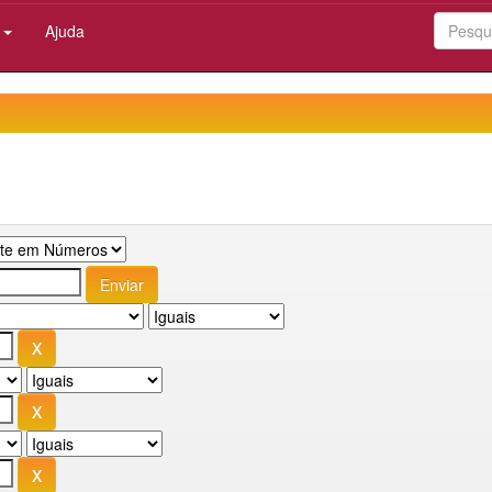
:
Ajuda