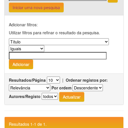
Iniciar uma nova pesquisa
Adicionar filtros:
Utilizar filtros para refinar o resultado da pesquisa.
Resultados/Página
|
Ordenar registos por:
Por ordem
Autores/Registo
Resultados 1-1 de 1.