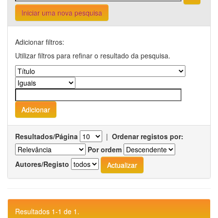
Iniciar uma nova pesquisa
Adicionar filtros:
Utilizar filtros para refinar o resultado da pesquisa.
Resultados/Página
|
Ordenar registos por:
Por ordem
Autores/Registo
Resultados 1-1 de 1.