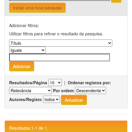
Iniciar uma nova pesquisa
Adicionar filtros:
Utilizar filtros para refinar o resultado da pesquisa.
Resultados/Página
|
Ordenar registos por:
Por ordem
Autores/Registo
Resultados 1-1 de 1.