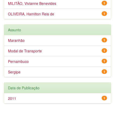
MILITÃO, Vivianne Benevides
1
OLIVEIRA, Hamilton Reis de
1
Assunto
Maranhão
1
Modal de Transporte
1
Pernambuco
1
Sergipe
1
Data de Publicação
2011
1