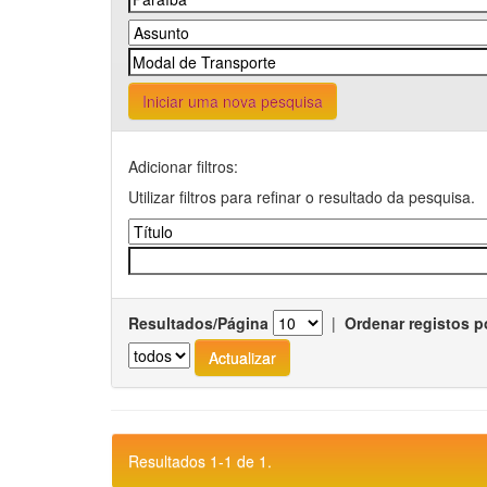
Iniciar uma nova pesquisa
Adicionar filtros:
Utilizar filtros para refinar o resultado da pesquisa.
Resultados/Página
|
Ordenar registos p
Resultados 1-1 de 1.