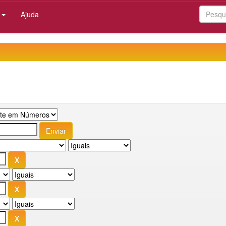
:
Ajuda