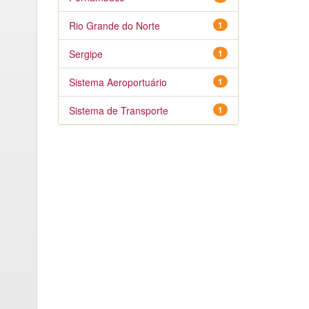
Rio Grande do Norte
1
Sergipe
1
Sistema Aeroportuário
1
Sistema de Transporte
1