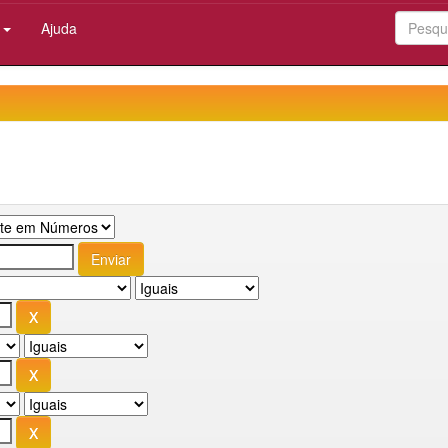
:
Ajuda