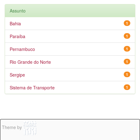
Assunto
Bahia
1
Paraíba
1
Pernambuco
1
Rio Grande do Norte
1
Sergipe
1
Sistema de Transporte
1
Theme by