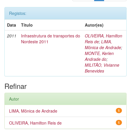
Registos:
Data
Título
Autor(es)
2011
Infraestrutura de transportes do
OLIVEIRA, Hamilton
Nordeste 2011
Reis de
;
LIMA,
Mônica de Andrade
;
MONTE, Kerlen
Andrade do
;
MILITÃO, Vivianne
Benevides
Refinar
Autor
LIMA, Mônica de Andrade
1
OLIVEIRA, Hamilton Reis de
1