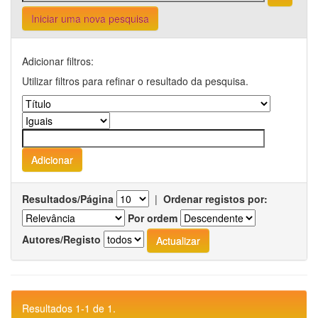
Iniciar uma nova pesquisa
Adicionar filtros:
Utilizar filtros para refinar o resultado da pesquisa.
Resultados/Página
|
Ordenar registos por:
Por ordem
Autores/Registo
Resultados 1-1 de 1.