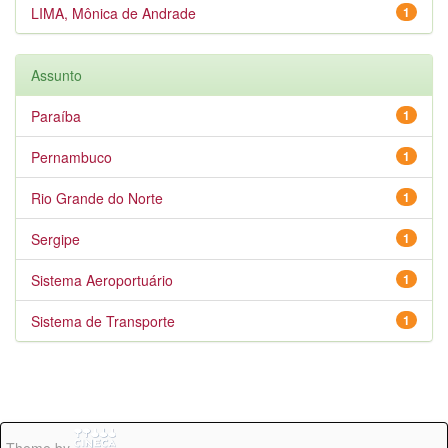
LIMA, Mônica de Andrade
1
Assunto
Paraíba
1
Pernambuco
1
Rio Grande do Norte
1
Sergipe
1
Sistema Aeroportuário
1
Sistema de Transporte
1