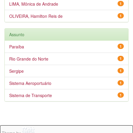
LIMA, Mônica de Andrade
1
OLIVEIRA, Hamilton Reis de
1
Assunto
Paraíba
1
Rio Grande do Norte
1
Sergipe
1
Sistema Aeroportuário
1
Sistema de Transporte
1