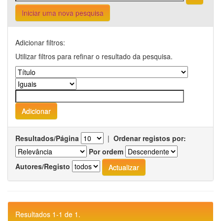
Iniciar uma nova pesquisa
Adicionar filtros:
Utilizar filtros para refinar o resultado da pesquisa.
Resultados/Página
|
Ordenar registos por:
Por ordem
Autores/Registo
Resultados 1-1 de 1.