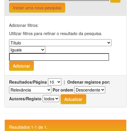
Iniciar uma nova pesquisa
Adicionar filtros:
Utilizar filtros para refinar o resultado da pesquisa.
Resultados/Página
|
Ordenar registos por:
Por ordem
Autores/Registo
Resultados 1-1 de 1.