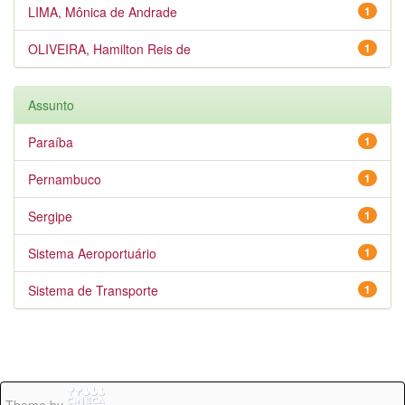
LIMA, Mônica de Andrade
1
OLIVEIRA, Hamilton Reis de
1
Assunto
Paraíba
1
Pernambuco
1
Sergipe
1
Sistema Aeroportuário
1
Sistema de Transporte
1