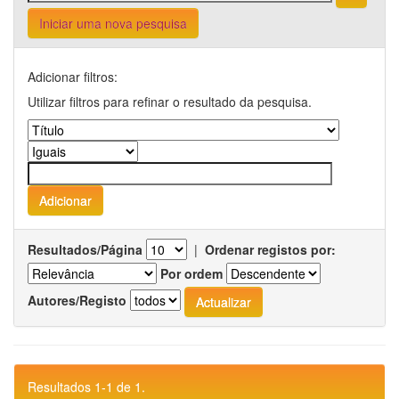
Iniciar uma nova pesquisa
Adicionar filtros:
Utilizar filtros para refinar o resultado da pesquisa.
Resultados/Página
|
Ordenar registos por:
Por ordem
Autores/Registo
Resultados 1-1 de 1.