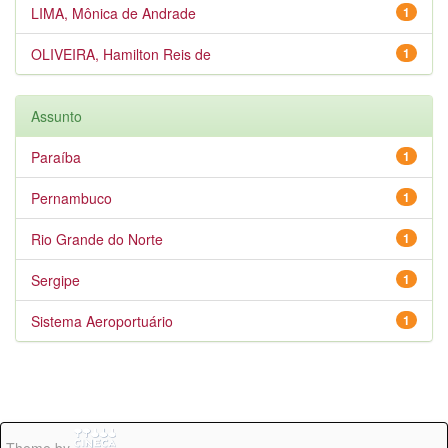
LIMA, Mônica de Andrade
1
OLIVEIRA, Hamilton Reis de
1
Assunto
Paraíba
1
Pernambuco
1
Rio Grande do Norte
1
Sergipe
1
Sistema Aeroportuário
1