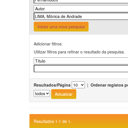
Iniciar uma nova pesquisa
Adicionar filtros:
Utilizar filtros para refinar o resultado da pesquisa.
Resultados/Página
|
Ordenar registos p
Resultados 1-1 de 1.