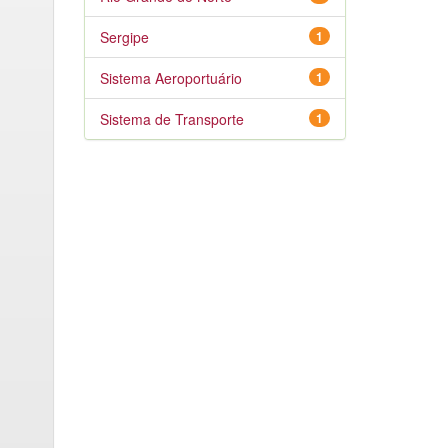
Sergipe
1
Sistema Aeroportuário
1
Sistema de Transporte
1