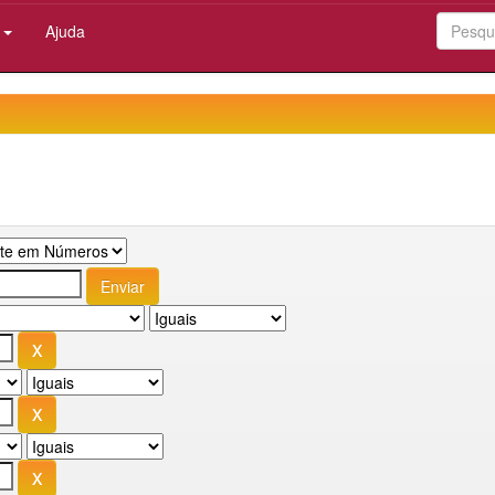
:
Ajuda