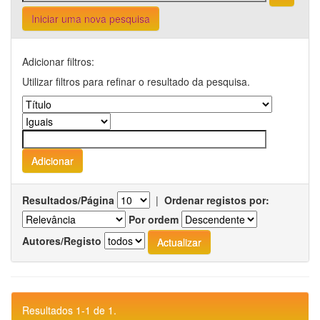
Iniciar uma nova pesquisa
Adicionar filtros:
Utilizar filtros para refinar o resultado da pesquisa.
Resultados/Página
|
Ordenar registos por:
Por ordem
Autores/Registo
Resultados 1-1 de 1.