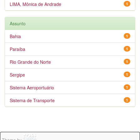
LIMA, Mônica de Andrade
1
Assunto
Bahia
1
Paraíba
1
Rio Grande do Norte
1
Sergipe
1
Sistema Aeroportuário
1
Sistema de Transporte
1