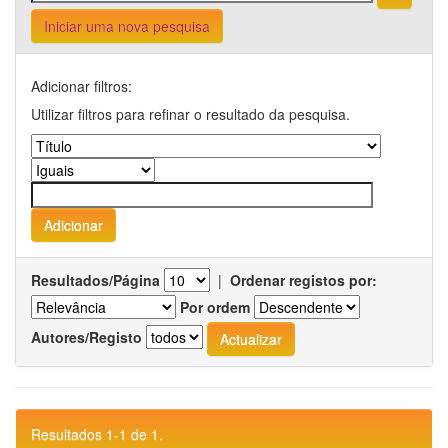
Iniciar uma nova pesquisa
Adicionar filtros:
Utilizar filtros para refinar o resultado da pesquisa.
Resultados/Página
|
Ordenar registos por:
Por ordem
Autores/Registo
Resultados 1-1 de 1.