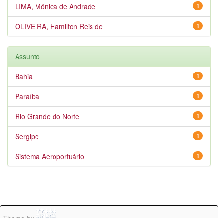
LIMA, Mônica de Andrade
1
OLIVEIRA, Hamilton Reis de
1
Assunto
Bahia
1
Paraíba
1
Rio Grande do Norte
1
Sergipe
1
Sistema Aeroportuário
1