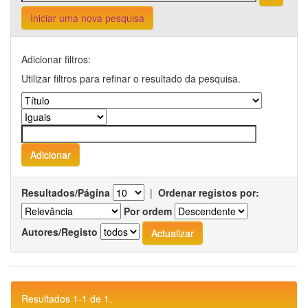
Iniciar uma nova pesquisa
Adicionar filtros:
Utilizar filtros para refinar o resultado da pesquisa.
Resultados/Página
|
Ordenar registos por:
Por ordem
Autores/Registo
Resultados 1-1 de 1.