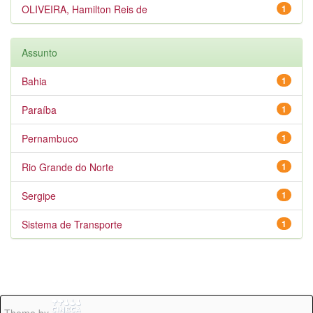
OLIVEIRA, Hamilton Reis de
1
Assunto
Bahia
1
Paraíba
1
Pernambuco
1
Rio Grande do Norte
1
Sergipe
1
Sistema de Transporte
1