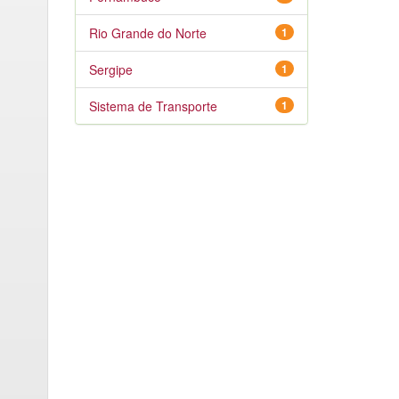
Rio Grande do Norte
1
Sergipe
1
Sistema de Transporte
1