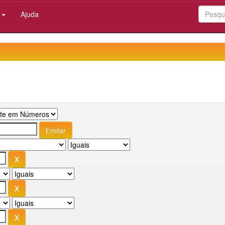
:
Ajuda