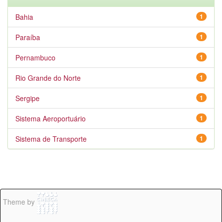
Bahia
1
Paraíba
1
Pernambuco
1
Rio Grande do Norte
1
Sergipe
1
Sistema Aeroportuário
1
Sistema de Transporte
1
Theme by