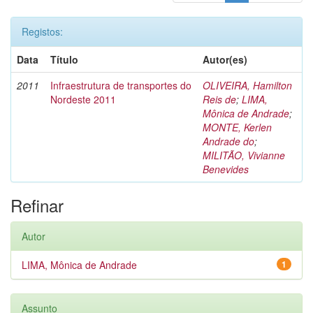
Registos:
Data
Título
Autor(es)
2011
Infraestrutura de transportes do
OLIVEIRA, Hamilton
Nordeste 2011
Reis de
;
LIMA,
Mônica de Andrade
;
MONTE, Kerlen
Andrade do
;
MILITÃO, Vivianne
Benevides
Refinar
Autor
LIMA, Mônica de Andrade
1
Assunto