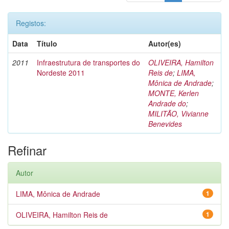
Registos:
Data
Título
Autor(es)
2011
Infraestrutura de transportes do
OLIVEIRA, Hamilton
Nordeste 2011
Reis de
;
LIMA,
Mônica de Andrade
;
MONTE, Kerlen
Andrade do
;
MILITÃO, Vivianne
Benevides
Refinar
Autor
LIMA, Mônica de Andrade
1
OLIVEIRA, Hamilton Reis de
1