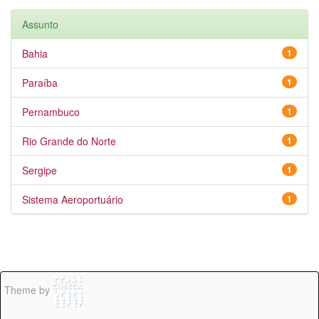
Assunto
Bahia
1
Paraíba
1
Pernambuco
1
Rio Grande do Norte
1
Sergipe
1
Sistema Aeroportuário
1
Theme by