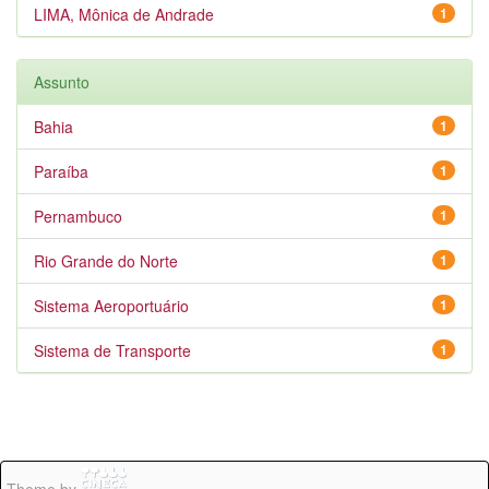
LIMA, Mônica de Andrade
1
Assunto
Bahia
1
Paraíba
1
Pernambuco
1
Rio Grande do Norte
1
Sistema Aeroportuário
1
Sistema de Transporte
1