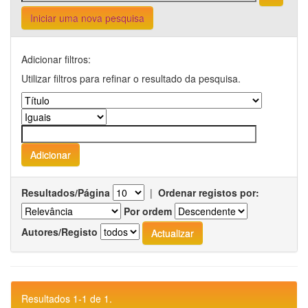
Iniciar uma nova pesquisa
Adicionar filtros:
Utilizar filtros para refinar o resultado da pesquisa.
Resultados/Página
|
Ordenar registos por:
Por ordem
Autores/Registo
Resultados 1-1 de 1.