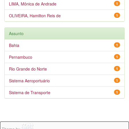
LIMA, Mônica de Andrade
1
OLIVEIRA, Hamilton Reis de
1
Assunto
Bahia
1
Pernambuco
1
Rio Grande do Norte
1
Sistema Aeroportuário
1
Sistema de Transporte
1