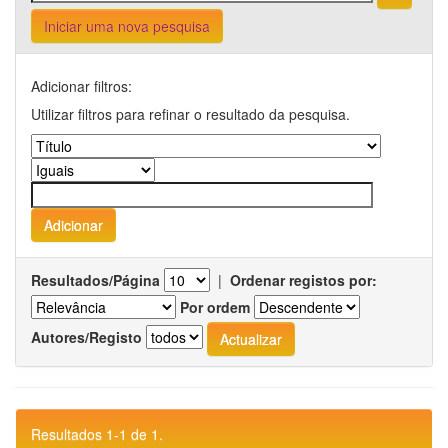
Iniciar uma nova pesquisa
Adicionar filtros:
Utilizar filtros para refinar o resultado da pesquisa.
Resultados/Página
|
Ordenar registos por:
Por ordem
Autores/Registo
Resultados 1-1 de 1.